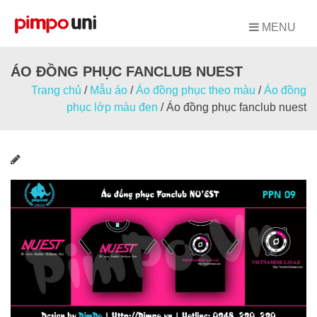
Skip
to
MENU
content
ÁO ĐỒNG PHỤC FANCLUB NUEST
Trang chủ
/
Mẫu áo
/
Áo đồng phục theo màu
/
Áo đồng
phục lớp màu đen
/
Áo đồng phục fanclub nuest