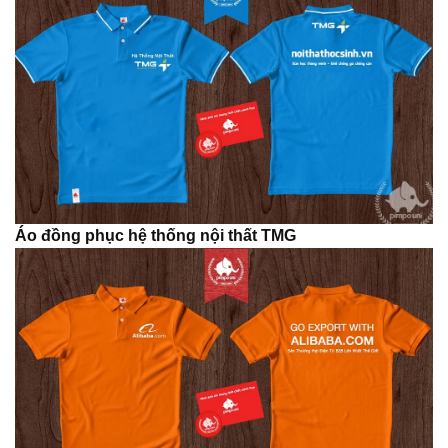
Áo đồng phục hệ thống nội thất TMG