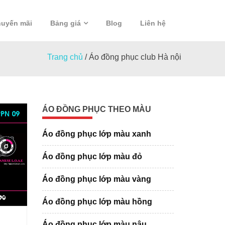
uyến mãi
Bảng giá
Blog
Liên hệ
Trang chủ
/
Áo đồng phục club Hà nội
ÁO ĐỒNG PHỤC THEO MÀU
Áo đồng phục lớp màu xanh
Áo đồng phục lớp màu đỏ
Áo đồng phục lớp màu vàng
Áo đồng phục lớp màu hồng
Áo đồng phục lớp màu nâu