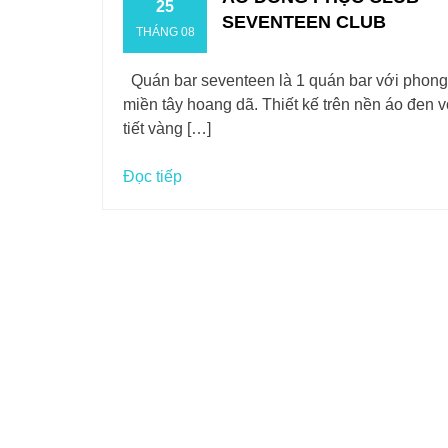
25
SEVENTEEN CLUB
THÁNG 08
Quán bar seventeen là 1 quán bar với phong
miền tây hoang dã. Thiết kế trên nền áo đen v
tiết vàng […]
Đọc tiếp