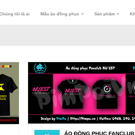
Chúng tôi là ai
Mẫu áo đồng phục
Sản phẩm
Kh
ÁO ĐỒNG PHỤC FANCLUB