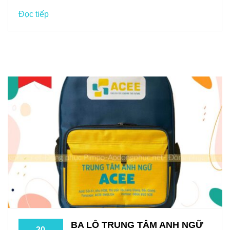
Đọc tiếp
BA LÔ TRUNG TÂM ANH NGỮ
20