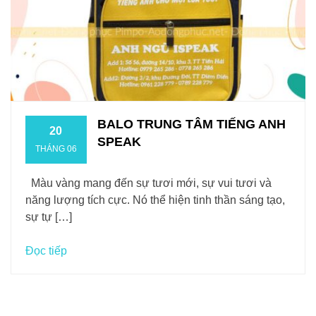
BALO TRUNG TÂM TIẾNG ANH
20
SPEAK
THÁNG 06
Màu vàng mang đến sự tươi mới, sự vui tươi và
năng lượng tích cực. Nó thể hiện tinh thần sáng tạo,
sự tự […]
Đọc tiếp