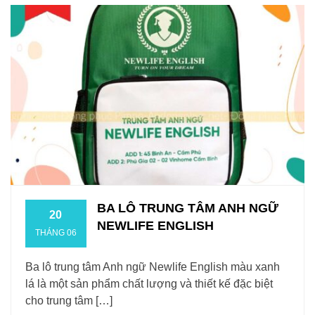
BA LÔ TRUNG TÂM ANH NGỮ
20
NEWLIFE ENGLISH
THÁNG 06
Ba lô trung tâm Anh ngữ Newlife English màu xanh
lá là một sản phẩm chất lượng và thiết kế đặc biệt
cho trung tâm […]