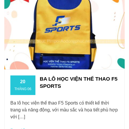
BA LÔ HỌC VIỆN THỂ THAO F5
20
SPORTS
THÁNG 06
Ba lô học viện thể thao F5 Sports có thiết kế thời
trang và năng động, với màu sắc và họa tiết phù hợp
với […]