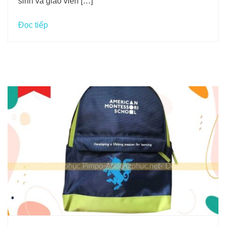
sinh và giáo viên […]
Đọc tiếp