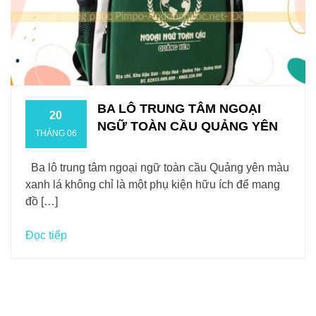
BA LÔ TRUNG TÂM NGOẠI
20
NGỮ TOÀN CẦU QUẢNG YÊN
THÁNG 06
Ba lô trung tâm ngoại ngữ toàn cầu Quảng yên màu
xanh lá không chỉ là một phụ kiện hữu ích để mang
đồ […]
Đọc tiếp