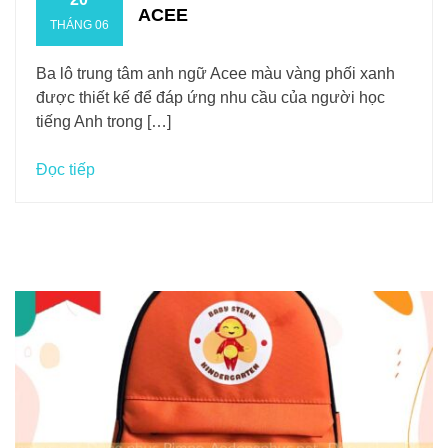
ACEE
THÁNG 06
Ba lô trung tâm anh ngữ Acee màu vàng phối xanh
được thiết kế để đáp ứng nhu cầu của người học
tiếng Anh trong […]
Đọc tiếp