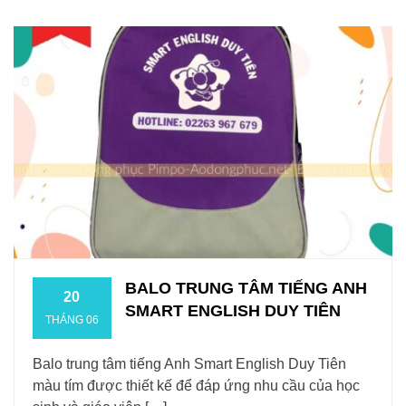
BALO TRUNG TÂM TIẾNG ANH
20
SMART ENGLISH DUY TIÊN
THÁNG 06
Balo trung tâm tiếng Anh Smart English Duy Tiên
màu tím được thiết kế để đáp ứng nhu cầu của học