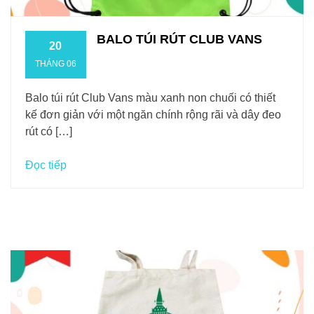
BALO TÚI RÚT CLUB VANS
20
THÁNG 06
Balo túi rút Club Vans màu xanh non chuối có thiết
kế đơn giản với một ngăn chính rộng rãi và dây đeo
rút có […]
Đọc tiếp