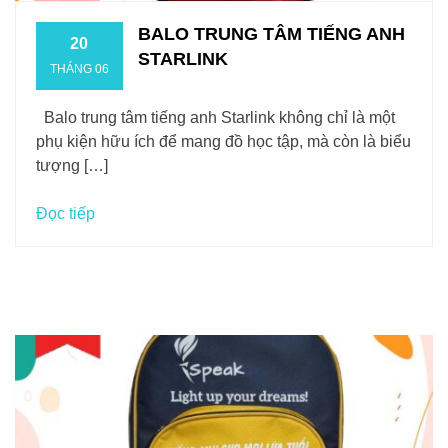
BALO TRUNG TÂM TIẾNG ANH
20
STARLINK
THÁNG 06
Balo trung tâm tiếng anh Starlink không chỉ là một
phụ kiện hữu ích để mang đồ học tập, mà còn là biểu
tượng […]
Đọc tiếp