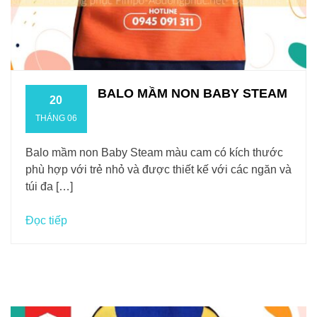
BALO MẦM NON BABY STEAM
20
THÁNG 06
Balo mầm non Baby Steam màu cam có kích thước
phù hợp với trẻ nhỏ và được thiết kế với các ngăn và
túi đa […]
Đọc tiếp