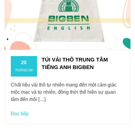
TÚI VẢI THÔ TRUNG TÂM
20
TIẾNG ANH BIGBEN
THÁNG 06
Chất liệu vải thô tự nhiên mang đến một cảm giác
mộc mạc và tự nhiên, đồng thời thể hiện sự quan
tâm đến môi […]
Đọc tiếp