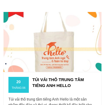
TÚI VẢI THÔ TRUNG TÂM
20
TIẾNG ANH HELLO
THÁNG 06
Túi vải thô trung tâm tiếng Anh Hello là một sản
phẩm độc đáo và thú vị, được thiết kế đặc biệt cho