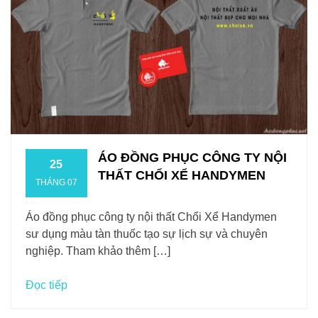
ÁO ĐỒNG PHỤC CÔNG TY NỘI
25
THẤT CHỔI XỂ HANDYMEN
THÁNG 07
Áo đồng phục công ty nội thất Chổi Xể Handymen
sư dụng màu tàn thuốc tạo sự lịch sự và chuyên
nghiệp. Tham khảo thêm […]
Đọc tiếp