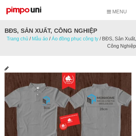
Skip
to
MENU
content
BĐS, SẢN XUẤT, CÔNG NGHIỆP
Trang chủ
/
Mẫu áo
/
Áo đồng phục công ty
/
BĐS, Sản Xuất,
Công Nghiệp