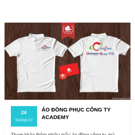
ÁO ĐỒNG PHỤC CÔNG TY
24
ACADEMY
THÁNG 07
Tham khảo thêm nhiều mẫu áo đồng công ty mà