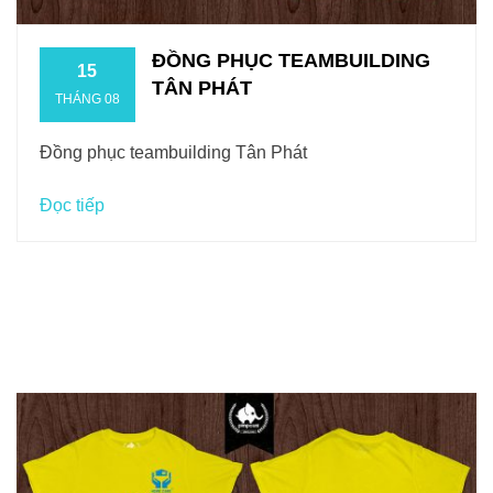
ĐỒNG PHỤC TEAMBUILDING
15
TÂN PHÁT
THÁNG 08
Đồng phục teambuilding Tân Phát
Đọc tiếp