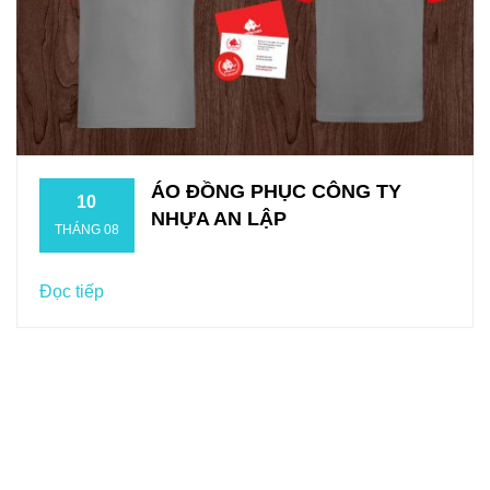
ÁO ĐỒNG PHỤC CÔNG TY
10
NHỰA AN LẬP
THÁNG 08
Đọc tiếp