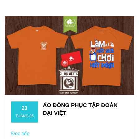
ÁO ĐỒNG PHỤC TẬP ĐOÀN
23
ĐẠI VIỆT
THÁNG 05
Đọc tiếp