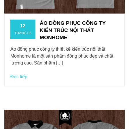
ÁO ĐỒNG PHỤC CÔNG TY
12
KIẾN TRÚC NỘI THẤT
THÁNG 03
MONHOME
Áo đồng phục công ty thiết kế kiến trúc nội thất
Monhome là một sản phẩm đồng phục đẹp và chất
lượng cao. Sản phẩm […]
Đọc tiếp