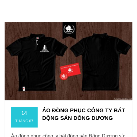
ÁO ĐỒNG PHỤC CÔNG TY BẤT
14
ĐỘNG SẢN ĐÔNG DƯƠNG
THÁNG 07
Áo đồng phục công ty bất động sản Đông Dương sử