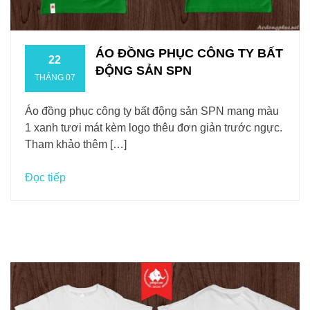
ÁO ĐỒNG PHỤC CÔNG TY BẤT
22
ĐỘNG SẢN SPN
THÁNG 07
Áo đồng phục công ty bất động sản SPN mang màu
1 xanh tươi mát kèm logo thêu đơn giản trước ngực.
Tham khảo thêm […]
Đọc tiếp