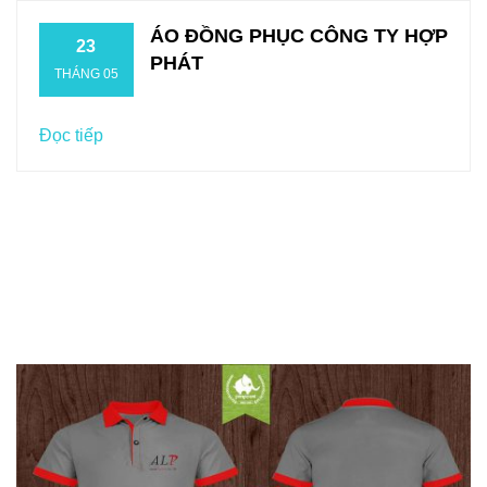
ÁO ĐỒNG PHỤC CÔNG TY HỢP
23
PHÁT
THÁNG 05
Đọc tiếp