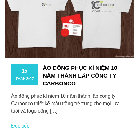
ÁO ĐỒNG PHỤC KỈ NIỆM 10
15
NĂM THÀNH LẬP CÔNG TY
THÁNG 07
CARBONCO
Áo đồng phục kỉ niệm 10 năm thành lập công ty
Carbonco thiết kế màu trắng trẻ trung cho mọi lứa
tuổi và logo công […]
Đọc tiếp