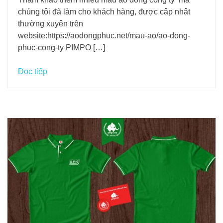
chúng tôi đã làm cho khách hàng, được cập nhật
thường xuyên trên
website:https://aodongphuc.net/mau-ao/ao-dong-
phuc-cong-ty PIMPO […]
Đọc tiếp