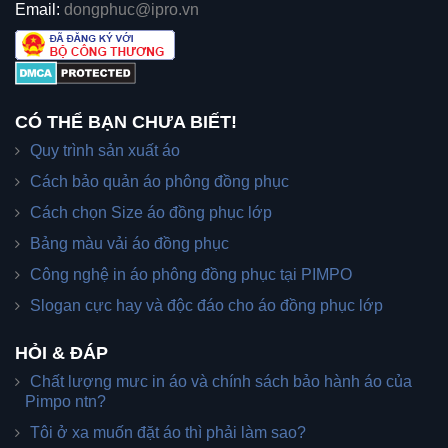
Email:
dongphuc@ipro.vn
CÓ THỂ BẠN CHƯA BIẾT!
Quy trình sản xuất áo
Cách bảo quản áo phông đồng phục
Cách chọn Size áo đồng phục lớp
Bảng màu vải áo đồng phục
Công nghệ in áo phông đồng phục tại PIMPO
Slogan cực hay và độc đáo cho áo đồng phục lớp
HỎI & ĐÁP
Chất lượng mưc in áo và chính sách bảo hành áo của
Pimpo ntn?
Tôi ở xa muốn đặt áo thì phải làm sao?