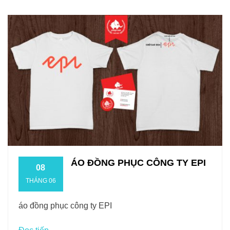
ÁO ĐỒNG PHỤC CÔNG TY EPI
08
THÁNG 06
áo đồng phục công ty EPI