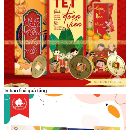
In bao lì xì quà tặng