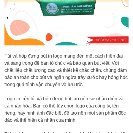
Túi và hộp đựng bút in logo mang đến một cách hiện đại
và sang trọng để bạn tổ chức và bảo quản bút viết. Với
chất liệu chất lượng cao và thiết kế chắc chắn, chúng đảm
bảo an toàn cho bút và ngăn ngừa trầy xước hay hỏng hóc
trong quá trình vận chuyển và lưu trữ.
Logo in trên túi và hộp đựng bút tạo nên sự nhận diện và
cá nhân hóa. Bạn có thể tùy chọn logo của công ty, tên
riêng, hay hình ảnh đặc biệt để tạo nên một sản phẩm độc
đáo và thể hiện cá nhân của mình.