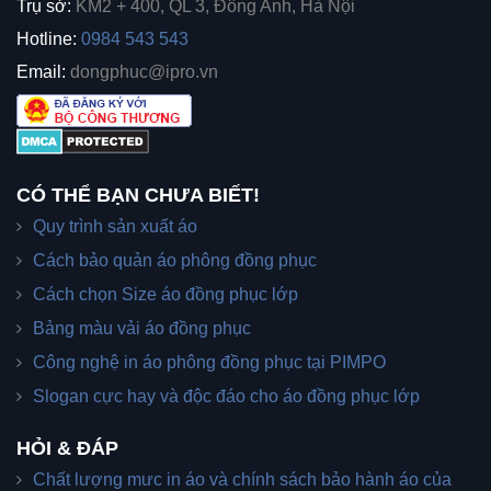
Trụ sở:
KM2 + 400, QL 3, Đông Anh, Hà Nội
Hotline:
0984 543 543
Email:
dongphuc@ipro.vn
CÓ THỂ BẠN CHƯA BIẾT!
Quy trình sản xuất áo
Cách bảo quản áo phông đồng phục
Cách chọn Size áo đồng phục lớp
Bảng màu vải áo đồng phục
Công nghệ in áo phông đồng phục tại PIMPO
Slogan cực hay và độc đáo cho áo đồng phục lớp
HỎI & ĐÁP
Chất lượng mưc in áo và chính sách bảo hành áo của