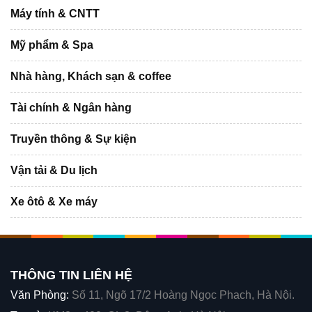
Máy tính & CNTT
Mỹ phẩm & Spa
Nhà hàng, Khách sạn & coffee
Tài chính & Ngân hàng
Truyền thông & Sự kiện
Vận tải & Du lịch
Xe ôtô & Xe máy
THÔNG TIN LIÊN HỆ
Văn Phòng:
Số 11, Ngõ 17/2 Hoàng Ngọc Phach, Hà Nội.