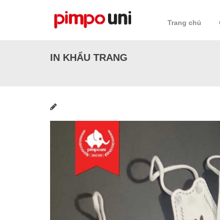
Skip
to
Trang chủ
content
IN KHẨU TRANG