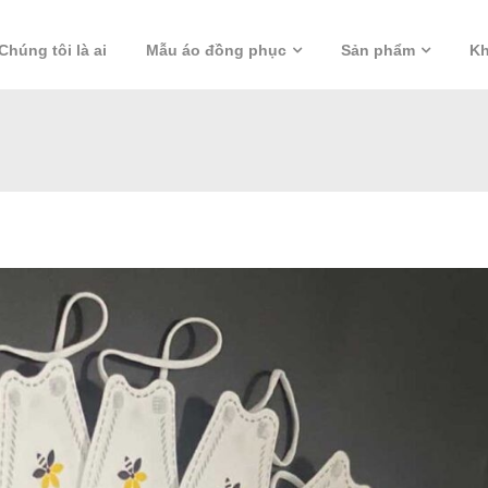
Chúng tôi là ai
Mẫu áo đồng phục
Sản phẩm
Kh