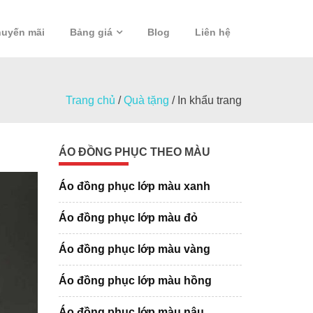
uyến mãi
Bảng giá
Blog
Liên hệ
Trang chủ
/
Quà tặng
/
In khẩu trang
ÁO ĐỒNG PHỤC THEO MÀU
Áo đồng phục lớp màu xanh
Áo đồng phục lớp màu đỏ
Áo đồng phục lớp màu vàng
Áo đồng phục lớp màu hồng
Áo đồng phục lớp màu nâu