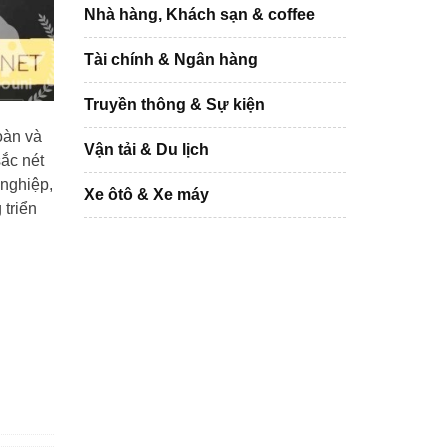
Nhà hàng, Khách sạn & coffee
Tài chính & Ngân hàng
Truyền thông & Sự kiện
oàn và
Vận tải & Du lịch
sắc nét
 nghiệp,
Xe ôtô & Xe máy
 triển