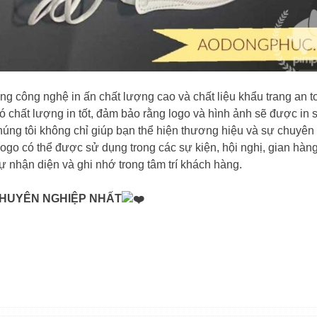
ụng công nghệ in ấn chất lượng cao và chất liệu khẩu trang an t
có chất lượng in tốt, đảm bảo rằng logo và hình ảnh sẽ được in 
chúng tôi không chỉ giúp bạn thể hiện thương hiệu và sự chuyên
logo có thể được sử dụng trong các sự kiện, hội nghị, gian hàng
ự nhận diện và ghi nhớ trong tâm trí khách hàng.
CHUYÊN NGHIỆP NHẤT