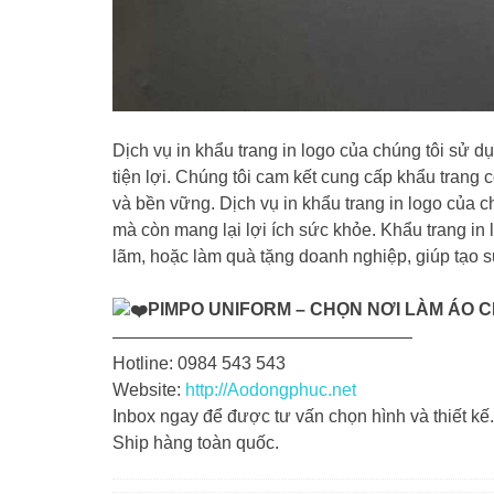
Dịch vụ in khẩu trang in logo của chúng tôi sử d
tiện lợi. Chúng tôi cam kết cung cấp khẩu trang 
và bền vững. Dịch vụ in khẩu trang in logo của 
mà còn mang lại lợi ích sức khỏe. Khẩu trang in 
lãm, hoặc làm quà tặng doanh nghiệp, giúp tạo s
PIMPO UNIFORM – CHỌN NƠI LÀM ÁO 
—————————————————
Hotline: 0984 543 543
Website:
http://Aodongphuc.net
Inbox ngay để được tư vấn chọn hình và thiết kế.
Ship hàng toàn quốc.