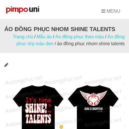
Skip
to
MENU
content
ÁO ĐỒNG PHỤC NHOM SHINE TALENTS
Trang chủ
/
Mẫu áo
/
Áo đồng phục theo màu
/
Áo đồng
phục lớp màu đen
/
áo đồng phục nhom shine talents