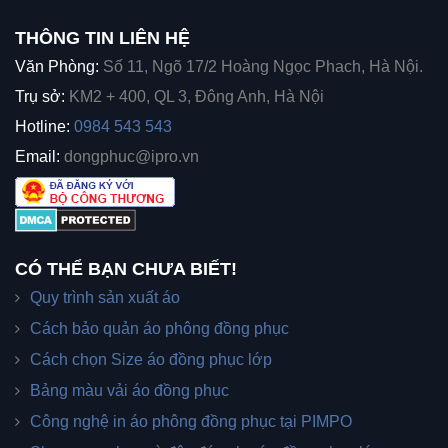
THÔNG TIN LIÊN HỆ
Văn Phòng:
Số 11, Ngõ 17/2 Hoàng Ngọc Phach, Hà Nội.
Trụ sở:
KM2 + 400, QL 3, Đông Anh, Hà Nội
Hotline:
0984 543 543
Email:
dongphuc@ipro.vn
CÓ THỂ BẠN CHƯA BIẾT!
Quy trình sản xuất áo
Cách bảo quản áo phông đồng phục
Cách chọn Size áo đồng phục lớp
Bảng màu vải áo đồng phục
Công nghệ in áo phông đồng phục tại PIMPO