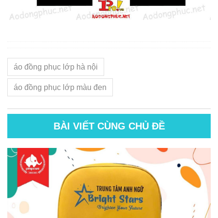
áo đồng phục lớp hà nội
áo đồng phục lớp màu đen
BÀI VIẾT CÙNG CHỦ ĐỀ