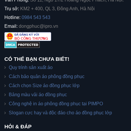
Trụ sở:
KM2 + 400, QL 3, Đông Anh, Hà Nội
Hotline:
0984 543 543
Email:
dongphuc@ipro.vn
CÓ THỂ BẠN CHƯA BIẾT!
Quy trình sản xuất áo
Cách bảo quản áo phông đồng phục
Cách chọn Size áo đồng phục lớp
Bảng màu vải áo đồng phục
Công nghệ in áo phông đồng phục tại PIMPO
Slogan cực hay và độc đáo cho áo đồng phục lớp
HỎI & ĐÁP