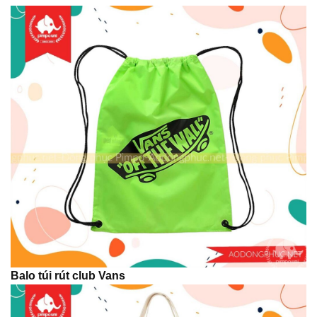
Balo túi rút club Vans