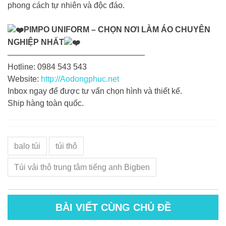
phong cách tự nhiên và độc đáo.
PIMPO UNIFORM – CHỌN NƠI LÀM ÁO CHUYÊN
NGHIỆP NHẤT
—————————————————
Hotline: 0984 543 543
Website:
http://Aodongphuc.net
Inbox ngay để được tư vấn chọn hình và thiết kế.
Ship hàng toàn quốc.
balo túi
túi thô
Túi vải thô trung tâm tiếng anh Bigben
BÀI VIẾT CÙNG CHỦ ĐỀ