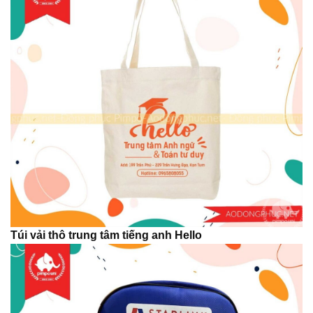
Túi vải thô trung tâm tiếng anh Hello