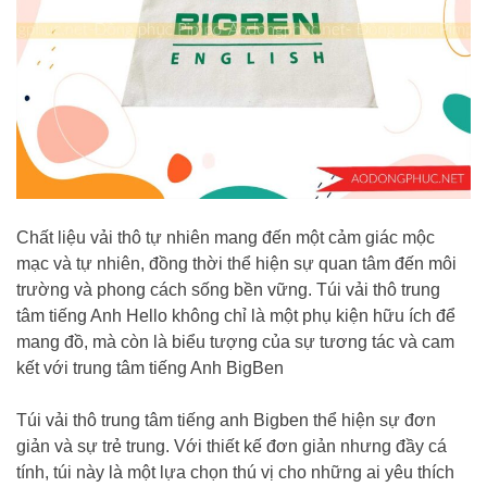
Chất liệu vải thô tự nhiên mang đến một cảm giác mộc
mạc và tự nhiên, đồng thời thể hiện sự quan tâm đến môi
trường và phong cách sống bền vững. Túi vải thô trung
tâm tiếng Anh Hello không chỉ là một phụ kiện hữu ích để
mang đồ, mà còn là biểu tượng của sự tương tác và cam
kết với trung tâm tiếng Anh BigBen
Túi vải thô trung tâm tiếng anh Bigben thể hiện sự đơn
giản và sự trẻ trung. Với thiết kế đơn giản nhưng đầy cá
tính, túi này là một lựa chọn thú vị cho những ai yêu thích