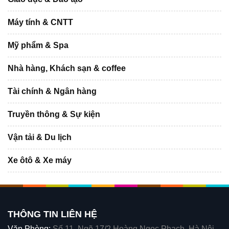
Máy tính & CNTT
Mỹ phẩm & Spa
Nhà hàng, Khách sạn & coffee
Tài chính & Ngân hàng
Truyền thông & Sự kiện
Vận tải & Du lịch
Xe ôtô & Xe máy
THÔNG TIN LIÊN HỆ
Văn Phòng:
Số 11, Ngõ 17/2 Hoàng Ngọc Phach, Hà Nội.