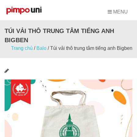
Skip
to
MENU
content
TÚI VẢI THÔ TRUNG TÂM TIẾNG ANH
BIGBEN
Trang chủ
/
Balo
/
Túi vải thô trung tâm tiếng anh Bigben