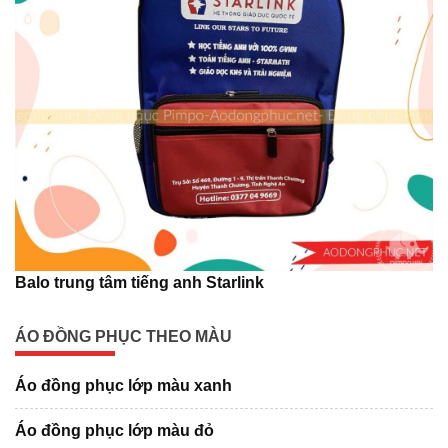
Balo trung tâm tiếng anh Starlink
ÁO ĐỒNG PHỤC THEO MÀU
Áo đồng phục lớp màu xanh
Áo đồng phục lớp màu đỏ