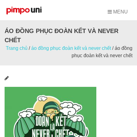
Skip
to
MENU
content
ÁO ĐỒNG PHỤC ĐOÀN KẾT VÀ NEVER
CHẾT
Trang chủ
/
áo đồng phục đoàn kết và never chết
/
áo đồng
phục đoàn kết và never chết