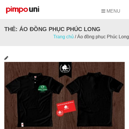
Skip
to
MENU
content
THẺ:
ÁO ĐỒNG PHỤC PHÚC LONG
Trang chủ
/
Áo đồng phục Phúc Long