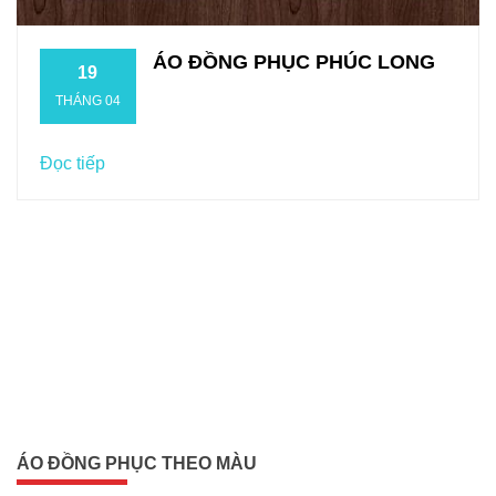
ÁO ĐỒNG PHỤC PHÚC LONG
19
THÁNG 04
Đọc tiếp
ÁO ĐỒNG PHỤC THEO MÀU