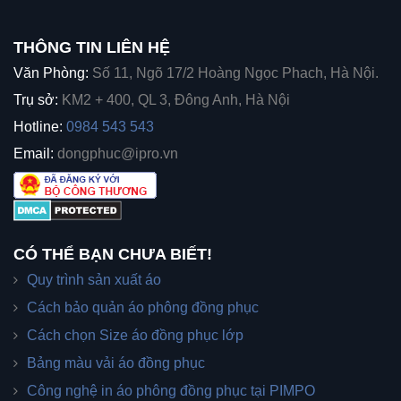
THÔNG TIN LIÊN HỆ
Văn Phòng:
Số 11, Ngõ 17/2 Hoàng Ngọc Phach, Hà Nội.
Trụ sở:
KM2 + 400, QL 3, Đông Anh, Hà Nội
Hotline:
0984 543 543
Email:
dongphuc@ipro.vn
CÓ THỂ BẠN CHƯA BIẾT!
Quy trình sản xuất áo
Cách bảo quản áo phông đồng phục
Cách chọn Size áo đồng phục lớp
Bảng màu vải áo đồng phục
Công nghệ in áo phông đồng phục tại PIMPO