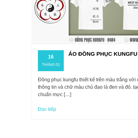
ÁO ĐỒNG PHỤC KUNGFU
16
THÁNG 01
Đồng phục kungfu thiết kế trên màu trắng với
thông tin và chữ màu chủ đạo là đen và đỏ. t
chuẩn mực […]
Đọc tiếp