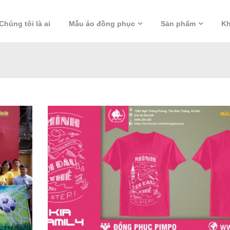
Chúng tôi là ai
Mẫu áo đồng phục
Sản phẩm
Kh