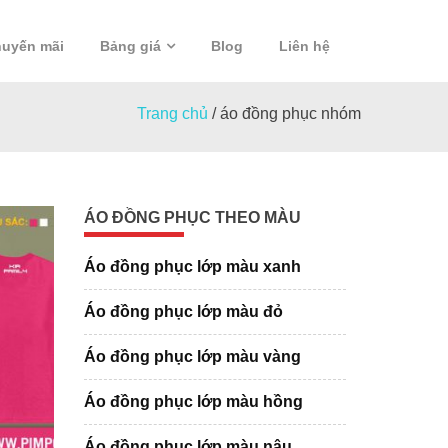
uyến mãi
Bảng giá
Blog
Liên hệ
Trang chủ
/
áo đồng phục nhóm
ÁO ĐỒNG PHỤC THEO MÀU
Áo đồng phục lớp màu xanh
Áo đồng phục lớp màu đỏ
Áo đồng phục lớp màu vàng
Áo đồng phục lớp màu hồng
Áo đồng phục lớp màu nâu