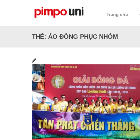
Skip
to
Trang chủ
content
THẺ:
ÁO ĐỒNG PHỤC NHÓM