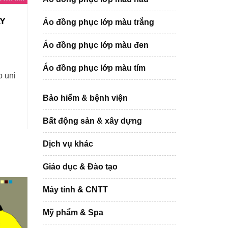
LY
Áo đồng phục lớp màu trắng
Áo đồng phục lớp màu đen
Áo đồng phục lớp màu tím
o uni
Bảo hiểm & bệnh viện
Bất động sản & xây dựng
Dịch vụ khác
Giáo dục & Đào tạo
Máy tính & CNTT
Mỹ phẩm & Spa