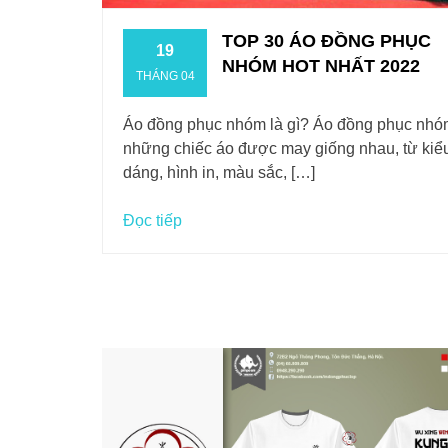
TOP 30 ÁO ĐỒNG PHỤC
19
NHÓM HOT NHẤT 2022
THÁNG 04
Áo đồng phục nhóm là gì? Áo đồng phục nhó
những chiếc áo được may giống nhau, từ kiể
dáng, hình in, màu sắc, […]
Đọc tiếp