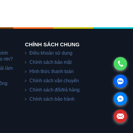
CHÍNH SÁCH CHUNG
hính
Điều khoản sử dụng
o ntn?
Chính sách bảo mật
ải làm
Hình thức thanh toán
Chính sách vận chuyển
đồng
Chính sách đổi/trả hàng
Chính sách bảo hành