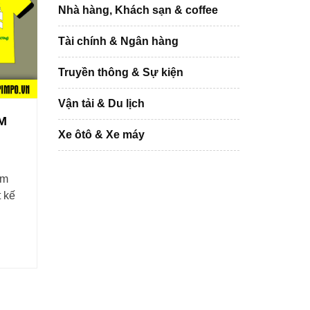
Nhà hàng, Khách sạn & coffee
Tài chính & Ngân hàng
Truyền thông & Sự kiện
Vận tải & Du lịch
M
Xe ôtô & Xe máy
âm
 kế