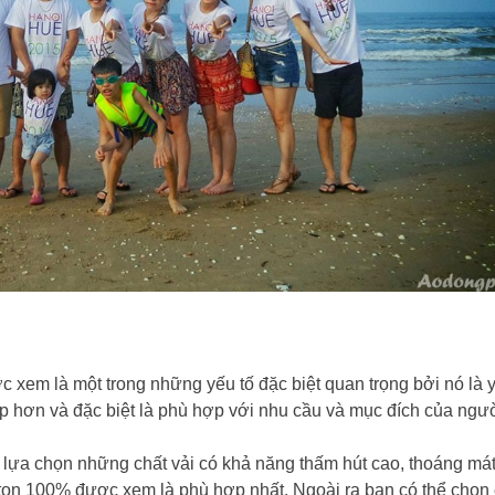
c xem là một trong những yếu tố đặc biệt quan trọng bởi nó là 
ẹp hơn và đặc biệt là phù hợp với nhu cầu và mục đích của ngư
lựa chọn những chất vải có khả năng thấm hút cao, thoáng mát
 cotton 100% được xem là phù hợp nhất. Ngoài ra bạn có thể chọn