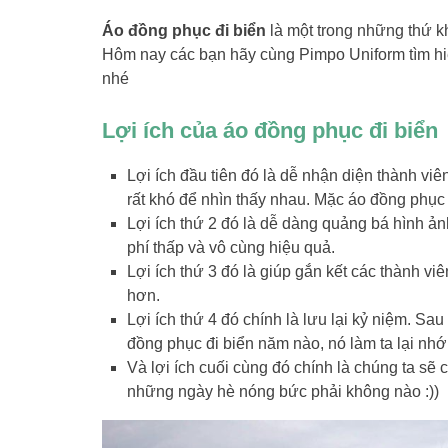
Áo đồng phục đi biển
là một trong những thứ kh
Hôm nay các bạn hãy cùng Pimpo Uniform tìm hi
nhé
Lợi ích của áo đồng phục đi biển
Lợi ích đầu tiên đó là dễ nhận diện thành viê
rất khó để nhìn thấy nhau. Mặc áo đồng phục 
Lợi ích thứ 2 đó là dễ dàng quảng bá hình ả
phí thấp và vô cùng hiệu quả.
Lợi ích thứ 3 đó là giúp gắn kết các thành vi
hơn.
Lợi ích thứ 4 đó chính là lưu lại kỷ niệm. Sa
đồng phục đi biển năm nào, nó làm ta lại nh
Và lợi ích cuối cùng đó chính là chúng ta sẽ
những ngày hè nóng bức phải không nào :))