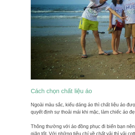
Cách chọn chất liệu áo
Ngoài màu sắc, kiểu dáng áo thì chất liệu áo đượ
quyết định sự thoải mái khi mặc, làm chiếc áo đ
Thông thường với áo đồng phục đi biển bạn nên 
giãn tốt. Với những tiêu chí về chất vải thì vải