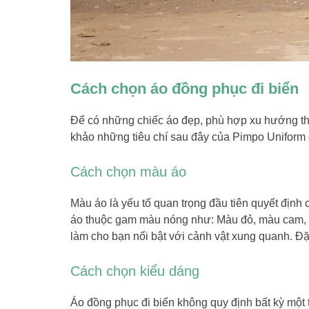
Cách chọn áo đồng phục đi biển
Để có những chiếc áo đẹp, phù hợp xu hướng thờ
khảo những tiêu chí sau đây của Pimpo Uniform 
Cách chọn màu áo
Màu áo là yếu tố quan trọng đầu tiên quyết định
áo thuộc gam màu nóng như: Màu đỏ, màu cam,
làm cho bạn nổi bật với cảnh vật xung quanh. Đặc
Cách chọn kiểu dáng
Áo đồng phục đi biển không quy định bất kỳ một 