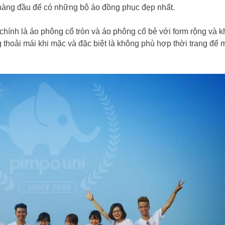
n hàng đầu để có những bộ áo đồng phục đẹp nhất.
hính là áo phông cổ tròn và áo phông cổ bẻ với form rộng và 
 thoải mái khi mặc và đặc biệt là không phù hợp thời trang để