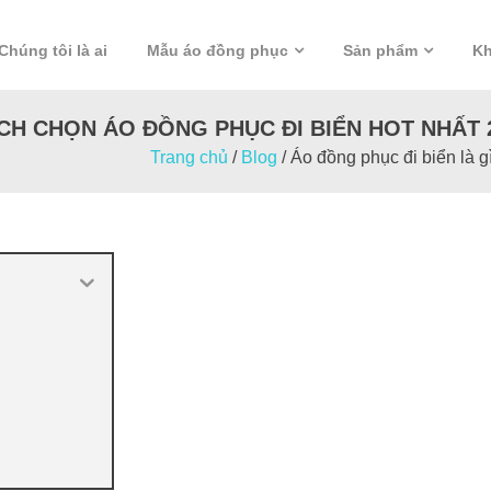
Chúng tôi là ai
Mẫu áo đồng phục
Sản phẩm
Kh
ÁCH CHỌN ÁO ĐỒNG PHỤC ĐI BIỂN HOT NHẤT 
Trang chủ
/
Blog
/
Áo đồng phục đi biển là 