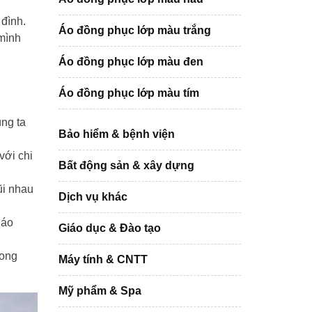
 đình.
Áo đồng phục lớp màu trắng
mình
Áo đồng phục lớp màu đen
Áo đồng phục lớp màu tím
úng ta
Bảo hiểm & bệnh viện
với chi
Bất động sản & xây dựng
ũi nhau
Dịch vụ khác
 áo
Giáo dục & Đào tạo
rong
Máy tính & CNTT
Mỹ phẩm & Spa