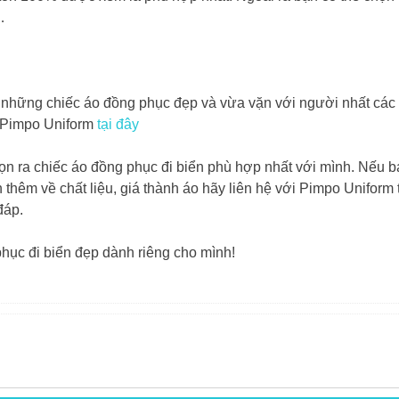
…
có những chiếc áo đồng phục đẹp và vừa vặn với người nhất các
c Pimpo Uniform
tại đây
họn ra chiếc áo đồng phục đi biển phù hợp nhất với mình. Nếu 
hêm về chất liệu, giá thành áo hãy liên hệ với Pimpo Uniform 
đáp.
ục đi biển đẹp dành riêng cho mình!