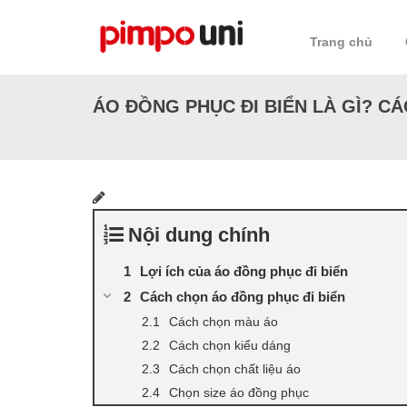
Skip
to
Trang chủ
content
ÁO ĐỒNG PHỤC ĐI BIỂN LÀ GÌ? C
Nội dung chính
Lợi ích của áo đồng phục đi biển
Cách chọn áo đồng phục đi biển
Cách chọn màu áo
Cách chọn kiểu dáng
Cách chọn chất liệu áo
Chọn size áo đồng phục