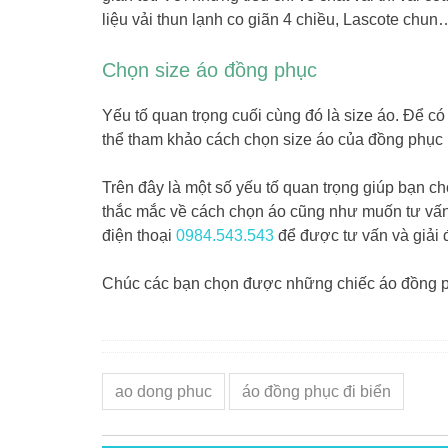
liệu vải thun lạnh co giãn 4 chiều, Lascote chun
Chọn size áo đồng phục
Yếu tố quan trọng cuối cùng đó là size áo. Để 
thể tham khảo cách chọn size áo của đồng phụ
Trên đây là một số yếu tố quan trọng giúp bạn c
thắc mắc về cách chọn áo cũng như muốn tư vấn t
điện thoại
0984.543.543
để được tư vấn và giải 
Chúc các bạn chọn được những chiếc áo đồng ph
ao dong phuc
áo đồng phục đi biển