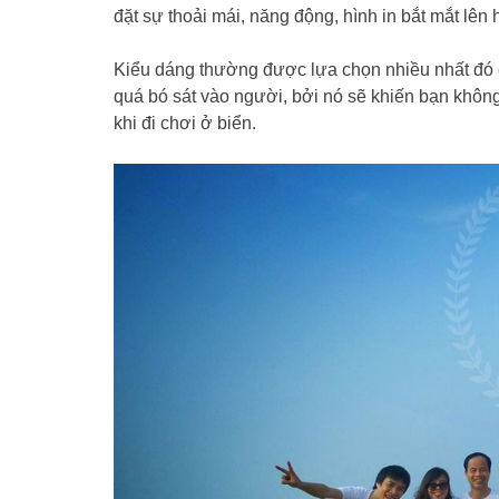
đặt sự thoải mái, năng động, hình in bắt mắt lê
Kiểu dáng thường được lựa chọn nhiều nhất đó c
quá bó sát vào người, bởi nó sẽ khiến bạn không
khi đi chơi ở biển.