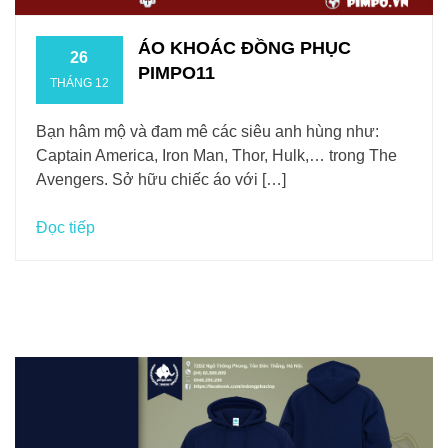
ÁO KHOÁC ĐỒNG PHỤC
26
PIMPO11
THÁNG 12
Bạn hâm mộ và đam mê các siêu anh hùng như:
Captain America, Iron Man, Thor, Hulk,… trong The
Avengers. Sở hữu chiếc áo với […]
Đọc tiếp