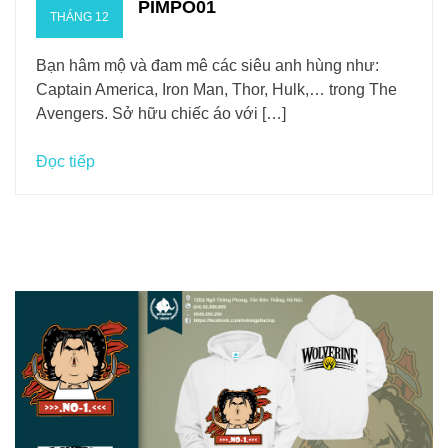
PIMPO01
THÁNG 12
Bạn hâm mộ và đam mê các siêu anh hùng như:
Captain America, Iron Man, Thor, Hulk,… trong The
Avengers. Sở hữu chiếc áo với […]
Đọc tiếp