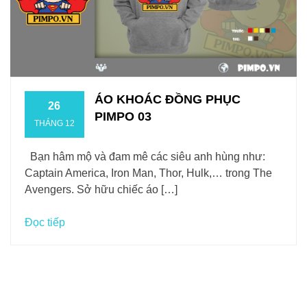
ÁO KHOÁC ĐỒNG PHỤC
26
PIMPO 03
THÁNG 12
Bạn hâm mộ và đam mê các siêu anh hùng như:
Captain America, Iron Man, Thor, Hulk,… trong The
Avengers. Sở hữu chiếc áo […]
Đọc tiếp