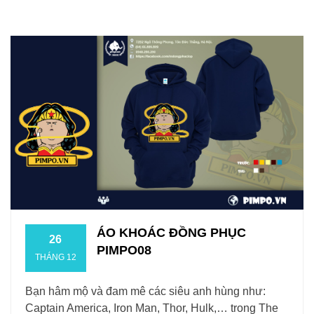
ÁO KHOÁC ĐỒNG PHỤC
26
PIMPO08
THÁNG 12
Bạn hâm mộ và đam mê các siêu anh hùng như:
Captain America, Iron Man, Thor, Hulk,… trong The