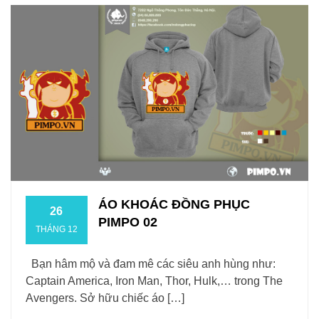
ÁO KHOÁC ĐỒNG PHỤC
26
PIMPO 02
THÁNG 12
Bạn hâm mộ và đam mê các siêu anh hùng như:
Captain America, Iron Man, Thor, Hulk,… trong The
Avengers. Sở hữu chiếc áo […]