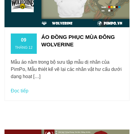
ÁO ĐỒNG PHỤC MÙA ĐÔNG
09
WOLVERINE
THÁNG 12
Mẫu áo nằm trong bộ sưu tập mẫu dị nhân của
PimPo, Mẫu thiét kế vẽ lại các nhân vật hư cấu dưới
dạng hoạt […]
Đọc tiếp