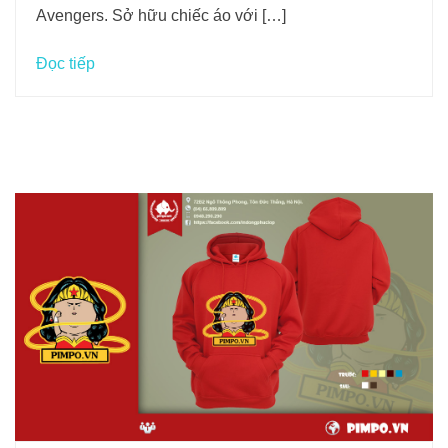
Avengers. Sở hữu chiếc áo với […]
Đọc tiếp