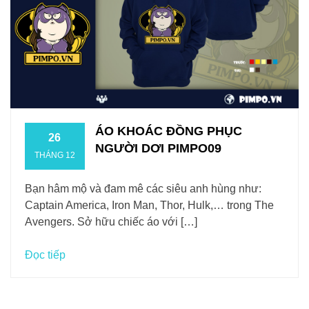
ÁO KHOÁC ĐỒNG PHỤC
26
NGƯỜI DƠI PIMPO09
THÁNG 12
Bạn hâm mộ và đam mê các siêu anh hùng như:
Captain America, Iron Man, Thor, Hulk,… trong The
Avengers. Sở hữu chiếc áo với […]
Đọc tiếp