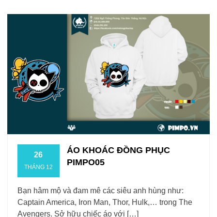
ÁO KHOÁC ĐỒNG PHỤC
26
PIMPO05
THÁNG 12
Bạn hâm mộ và đam mê các siêu anh hùng như:
Captain America, Iron Man, Thor, Hulk,… trong The
Avengers. Sở hữu chiếc áo với […]