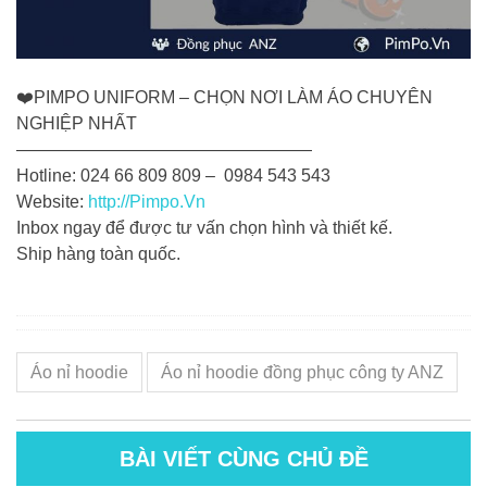
❤️
PIMPO UNIFORM – CHỌN NƠI LÀM ÁO CHUYÊN
NGHIỆP NHẤT
—————————————————
Hotline: 024 66 809 809 – 0984 543 543
Website:
http://Pimpo.Vn
Inbox ngay để được tư vấn chọn hình và thiết kế.
Ship hàng toàn quốc.
Áo nỉ hoodie
Áo nỉ hoodie đồng phục công ty ANZ
BÀI VIẾT CÙNG CHỦ ĐỀ