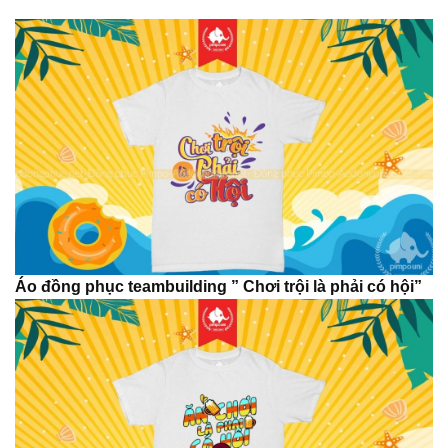
Áo đồng phục teambuilding ” Chơi trội là phải có hội”