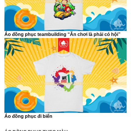
Áo đồng phục teambuilding “Ăn chơi là phải có hội”
Áo đồng phục đi biển