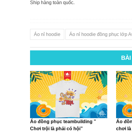
Ship hàng toàn quốc.
Áo nỉ hoodie
Áo nỉ hoodie đồng phục lớp A
BÀI
Áo đồng phục teambuilding ”
Áo đồn
Chơi trội là phải có hội”
chơi là