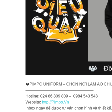
❤️
PIMPO UNIFORM – CHỌN NƠI LÀM ÁO CH
—————————————————
Hotline: 024 66 809 809 – 0984 543 543
Website:
http://Pimpo.Vn
Inbox ngay để được tư vấn chọn hình và thiết kế.