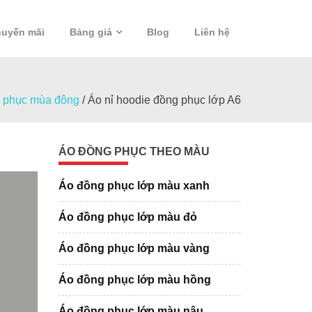
uyến mãi
Bảng giá
Blog
Liên hệ
 phục mùa đông
/
Áo nỉ hoodie đồng phục lớp A6
ÁO ĐỒNG PHỤC THEO MÀU
Áo đồng phục lớp màu xanh
Áo đồng phục lớp màu đỏ
Áo đồng phục lớp màu vàng
Áo đồng phục lớp màu hồng
Áo đồng phục lớp màu nâu