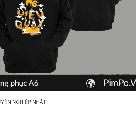
UYÊN NGHIỆP NHẤT