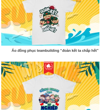
Áo đồng phục teambuilding “đoàn kết ta chấp hết”