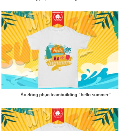
Áo đồng phục teambuilding “hello summer”