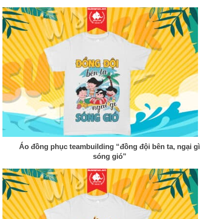
Áo đồng phục teambuilding “đồng đội bên ta, ngại gì
sóng gió”