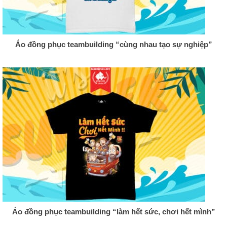
Áo đồng phục teambuilding “cùng nhau tạo sự nghiệp”
Áo đồng phục teambuilding “làm hết sức, chơi hết mình”