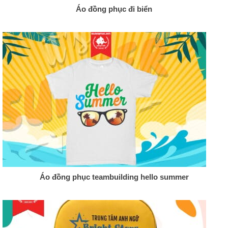
Áo đồng phục đi biển
Áo đồng phục teambuilding hello summer