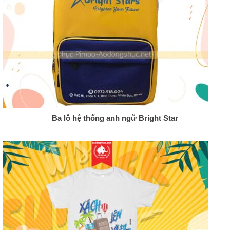
Ba lô hệ thống anh ngữ Bright Star